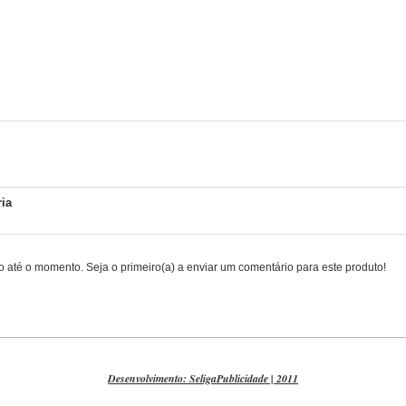
ria
até o momento. Seja o primeiro(a) a enviar um comentário para este produto!
Desenvolvimento: SeligaPublicidade | 2011