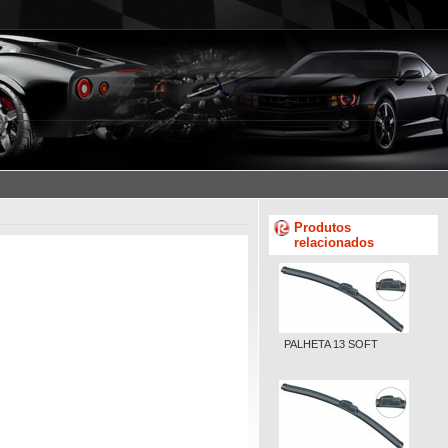
Produtos
relacionados
PALHETA 13 SOFT